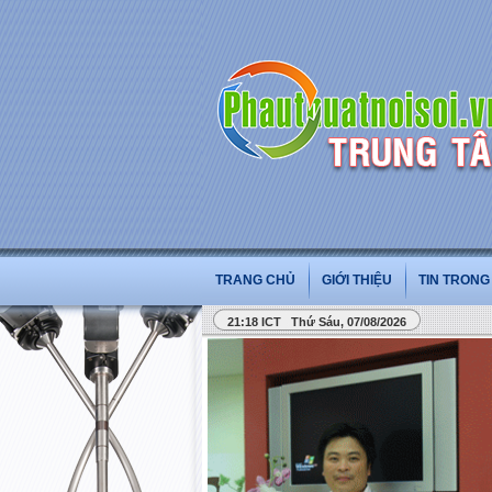
TRANG CHỦ
GIỚI THIỆU
TIN TRON
21:18 ICT Thứ Sáu, 07/08/2026