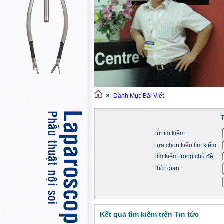
»
Danh Mục Bài Viết
Từ tìm kiếm :
Lựa chọn kiểu tìm kiếm :
Tìm kiếm trong chủ đề :
Thời gian :
Kết quả tìm kiếm trên Tin tức