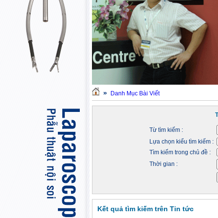
»
Danh Mục Bài Viết
Từ tìm kiếm :
Lựa chọn kiểu tìm kiếm :
Tìm kiếm trong chủ đề :
Thời gian :
Kết quả tìm kiếm trên Tin tức