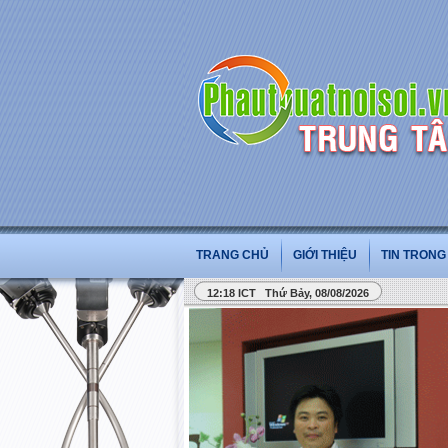
TRANG CHỦ
GIỚI THIỆU
TIN TRON
12:18 ICT Thứ Bảy, 08/08/2026