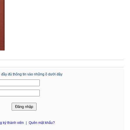
 đầy đủ thông tin vào những ô dưới đây
g ký thành viên
|
Quên mật khẩu?