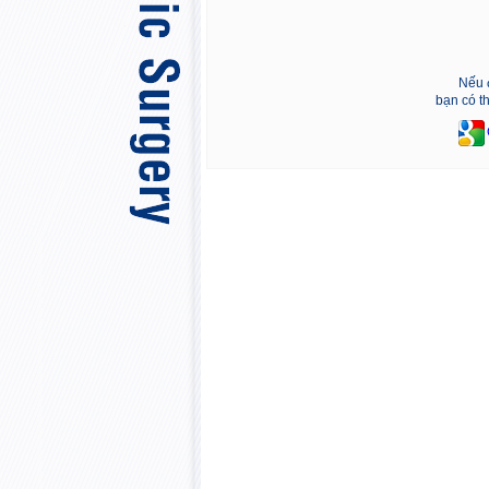
Nếu 
bạn có t