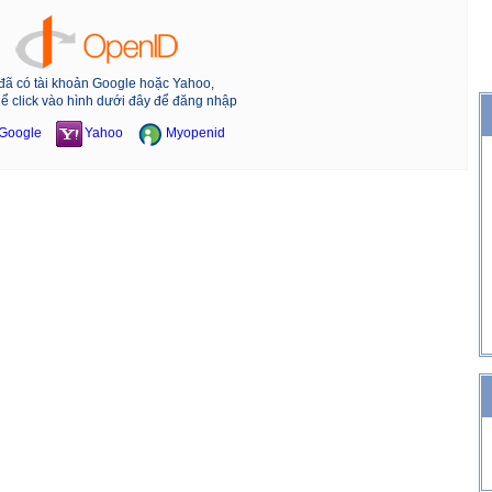
đã có tài khoản Google hoặc Yahoo,
hể click vào hình dưới đây để đăng nhập
Google
Yahoo
Myopenid