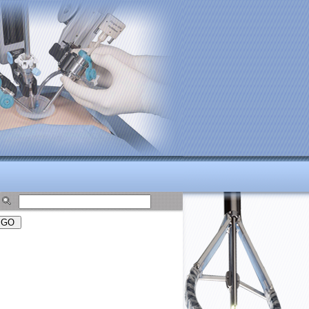
oi.vn