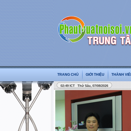
TRANG CHỦ
GIỚI THIỆU
THÀNH VIÊ
02:49 ICT Thứ Sáu, 07/08/2026