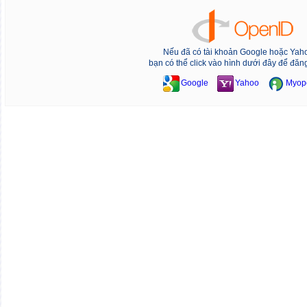
Nếu đã có tài khoản Google hoặc Yah
bạn có thể click vào hình dưới đây để đăn
Google
Yahoo
Myop