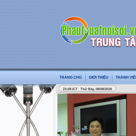
TRANG CHỦ
GIỚI THIỆU
THÀNH VIÊ
23:08 ICT Thứ Bảy, 08/08/2026