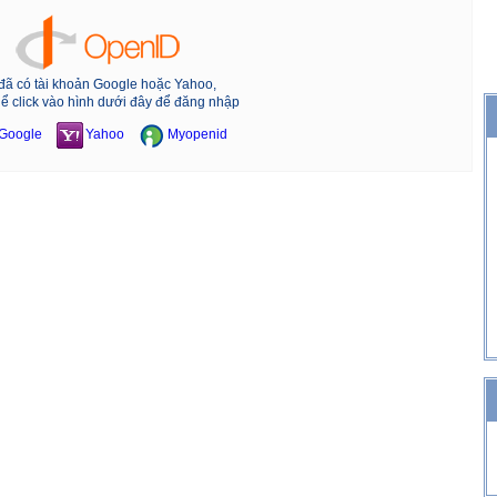
đã có tài khoản Google hoặc Yahoo,
hể click vào hình dưới đây để đăng nhập
Google
Yahoo
Myopenid