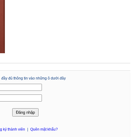
 đầy đủ thông tin vào những ô dưới đây
g ký thành viên
|
Quên mật khẩu?