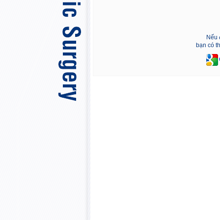
Nếu 
bạn có t