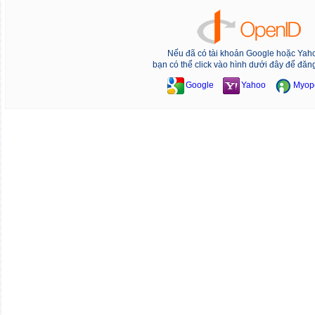
Nếu đã có tài khoản Google hoặc Yah
bạn có thể click vào hình dưới đây để đăn
Google
Yahoo
Myop