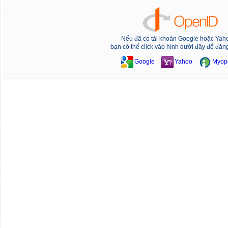
Nếu đã có tài khoản Google hoặc Yah
bạn có thể click vào hình dưới đây để đăn
Google
Yahoo
Myop