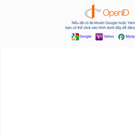
Nếu đã có tài khoản Google hoặc Yah
bạn có thể click vào hình dưới đây để đăn
Google
Yahoo
Myop