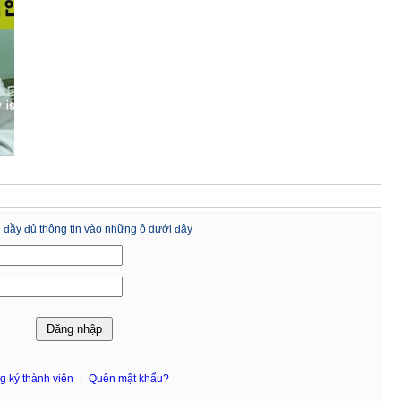
 đầy đủ thông tin vào những ô dưới đây
g ký thành viên
|
Quên mật khẩu?