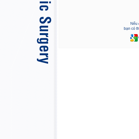
Nếu 
bạn có t