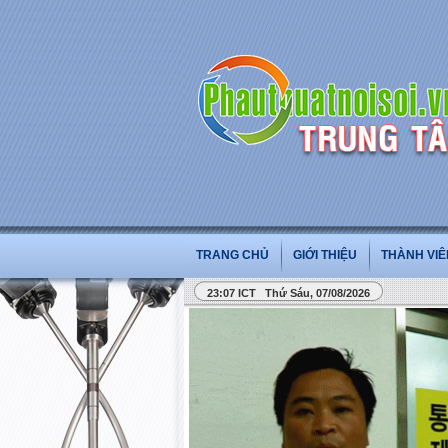
PHẪU THUẬT VÀ 
TRANG CHỦ
GIỚI THIỆU
THÀNH VIÊ
23:07 ICT Thứ Sáu, 07/08/2026