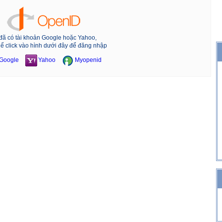
đã có tài khoản Google hoặc Yahoo,
hể click vào hình dưới đây để đăng nhập
Google
Yahoo
Myopenid