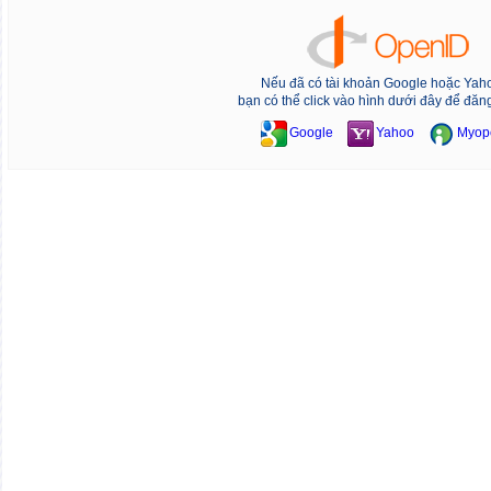
Nếu đã có tài khoản Google hoặc Yah
bạn có thể click vào hình dưới đây để đăn
Google
Yahoo
Myop