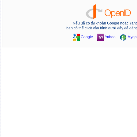
Nếu đã có tài khoản Google hoặc Yah
bạn có thể click vào hình dưới đây để đăn
Google
Yahoo
Myop