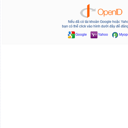
Nếu đã có tài khoản Google hoặc Yah
bạn có thể click vào hình dưới đây để đăn
Google
Yahoo
Myop