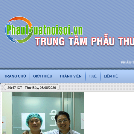
PHẪU THUẬ
TRANG CHỦ
GIỚI THIỆU
THÀNH VIÊN
T.KÊ
LIÊN HỆ
20:47 ICT Thứ Bảy, 08/08/2026