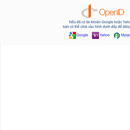
Nếu đã có tài khoản Google hoặc Yah
bạn có thể click vào hình dưới đây để đăn
Google
Yahoo
Myop