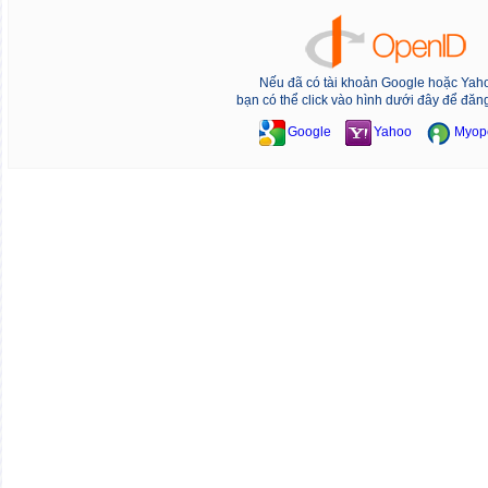
Nếu đã có tài khoản Google hoặc Yah
bạn có thể click vào hình dưới đây để đăn
Google
Yahoo
Myop