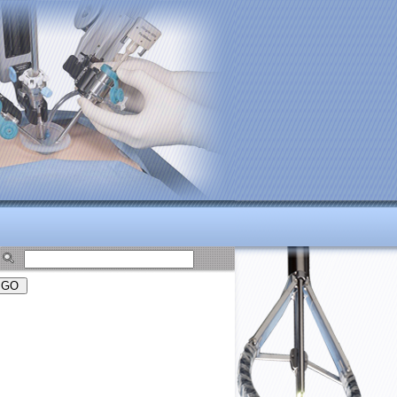
isoi.vn