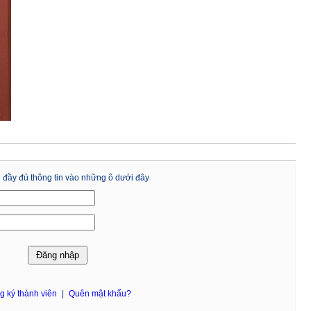
 đầy đủ thông tin vào những ô dưới đây
g ký thành viên
|
Quên mật khẩu?