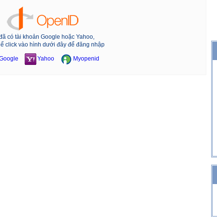
đã có tài khoản Google hoặc Yahoo,
hể click vào hình dưới đây để đăng nhập
Google
Yahoo
Myopenid