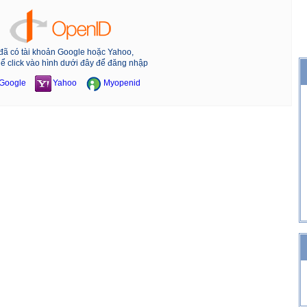
đã có tài khoản Google hoặc Yahoo,
hể click vào hình dưới đây để đăng nhập
Google
Yahoo
Myopenid