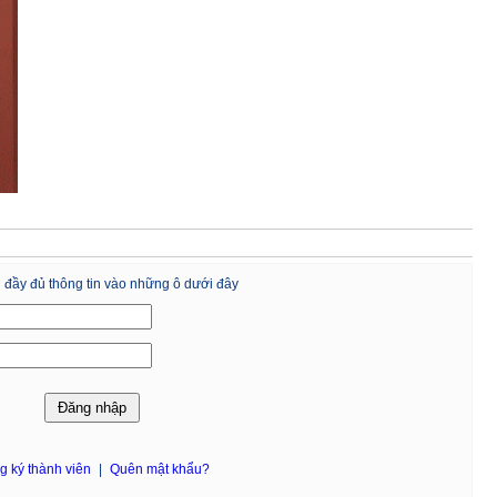
 đầy đủ thông tin vào những ô dưới đây
g ký thành viên
|
Quên mật khẩu?