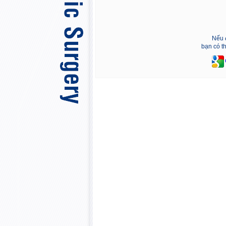
Nếu 
bạn có t