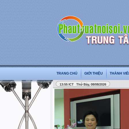
TRANG CHỦ
GIỚI THIỆU
THÀNH VIÊ
13:55 ICT Thứ Bảy, 08/08/2026