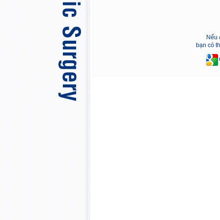
Nếu 
bạn có t