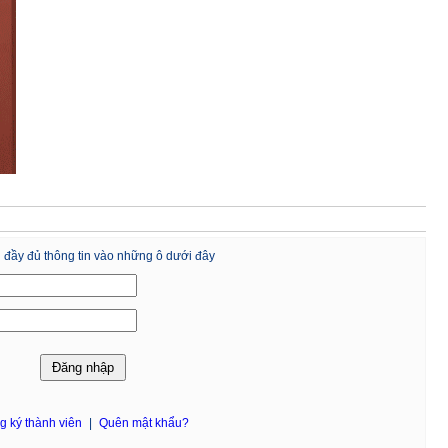
 đầy đủ thông tin vào những ô dưới đây
g ký thành viên
|
Quên mật khẩu?