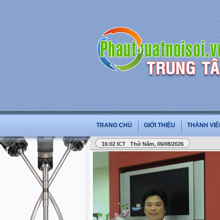
TRANG CHỦ
GIỚI THIỆU
THÀNH VIÊ
16:02 ICT Thứ Năm, 06/08/2026