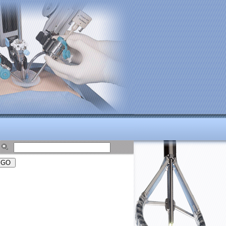
oi.vn