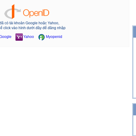
đã có tài khoản Google hoặc Yahoo,
hể click vào hình dưới đây để đăng nhập
Google
Yahoo
Myopenid