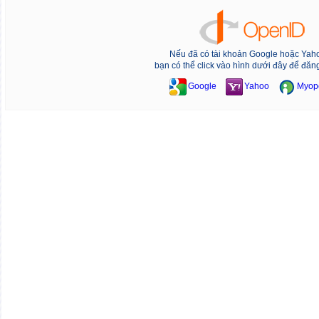
Nếu đã có tài khoản Google hoặc Yah
bạn có thể click vào hình dưới đây để đăn
Google
Yahoo
Myop