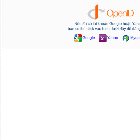
Nếu đã có tài khoản Google hoặc Yah
bạn có thể click vào hình dưới đây để đăn
Google
Yahoo
Myop