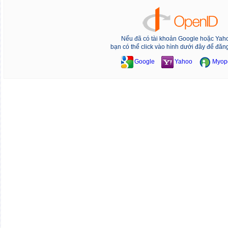
Nếu đã có tài khoản Google hoặc Yah
bạn có thể click vào hình dưới đây để đăn
Google
Yahoo
Myop