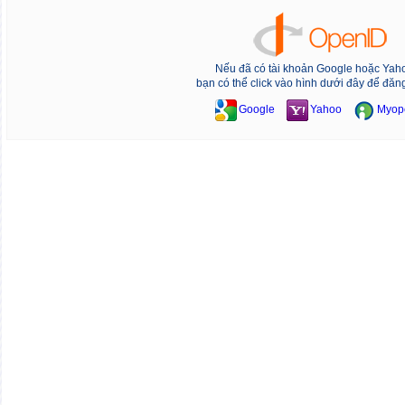
Nếu đã có tài khoản Google hoặc Yah
bạn có thể click vào hình dưới đây để đăn
Google
Yahoo
Myop