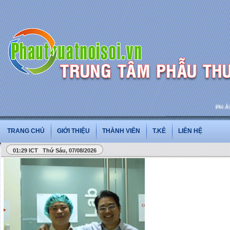
PHẪU T
TRANG CHỦ
GIỚI THIỆU
THÀNH VIÊN
T.KÊ
LIÊN HỆ
01:29 ICT Thứ Sáu, 07/08/2026