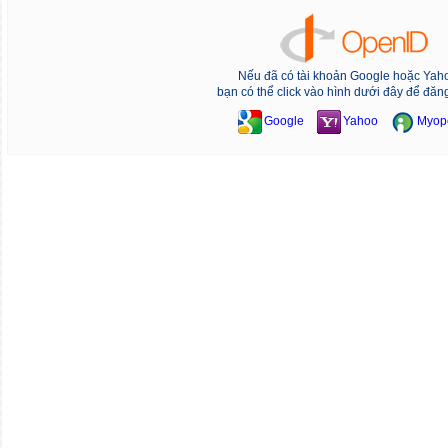
Nếu đã có tài khoản Google hoặc Yah
bạn có thể click vào hình dưới đây để đăn
Google
Yahoo
Myop