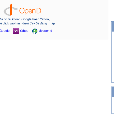
đã có tài khoản Google hoặc Yahoo,
hể click vào hình dưới đây để đăng nhập
Google
Yahoo
Myopenid