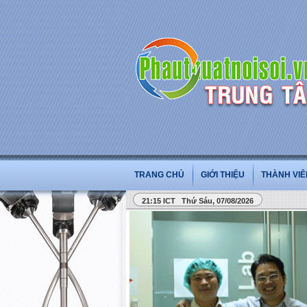
PHẪU THUẬT 
TRANG CHỦ
GIỚI THIỆU
THÀNH VIÊ
21:15 ICT Thứ Sáu, 07/08/2026