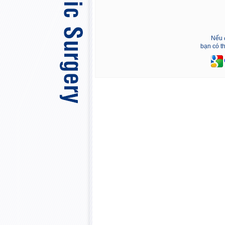
Nếu 
bạn có t