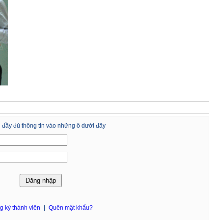
 đầy đủ thông tin vào những ô dưới đây
g ký thành viên
|
Quên mật khẩu?