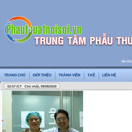
PHẪU THU
TRANG CHỦ
GIỚI THIỆU
THÀNH VIÊN
T.KÊ
LIÊN HỆ
02:57 ICT Chủ nhật, 09/08/2026