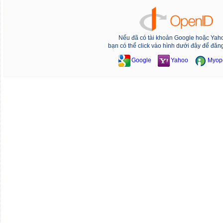
Nếu đã có tài khoản Google hoặc Yah
bạn có thể click vào hình dưới đây để đăn
Google
Yahoo
Myop