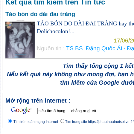
Kết quả tìm kiếm trên Tin tức
Táo bón do dài đại tràng
TÁO BÓN DO DÀI ĐẠI TRÀNG hay theo t
Dolichocolon!...
17/06/2
Nguồn tin :
TS.BS. Đặng Quốc Ái - Đạ
Tìm thấy tổng cộng 1 kế
Nếu kết quả này không như mong đợi, bạn h
tìm kiếm của Google dưới
Mở rộng trên Internet :
Tìm trên toàn mạng Internet
Tìm trong site https://phauthuatnoisoi.vn:4