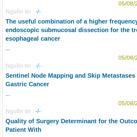
05/08/
Nguồn tin :
-/-
The useful combination of a higher frequenc
endoscopic submucosal dissection for the tr
esophageal cancer
...
05/08/
Nguồn tin :
-/-
Sentinel Node Mapping and Skip Metastases i
Gastric Cancer
...
05/08/
Nguồn tin :
-/-
Quality of Surgery Determinant for the Outc
Patient With