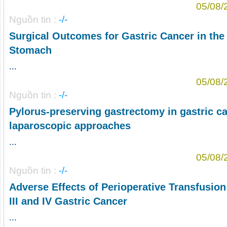
05/08/
Nguồn tin :
-/-
Surgical Outcomes for Gastric Cancer in the 
Stomach
...
05/08/
Nguồn tin :
-/-
Pylorus-preserving gastrectomy in gastric 
laparoscopic approaches
...
05/08/
Nguồn tin :
-/-
Adverse Effects of Perioperative Transfusion
III and IV Gastric Cancer
...