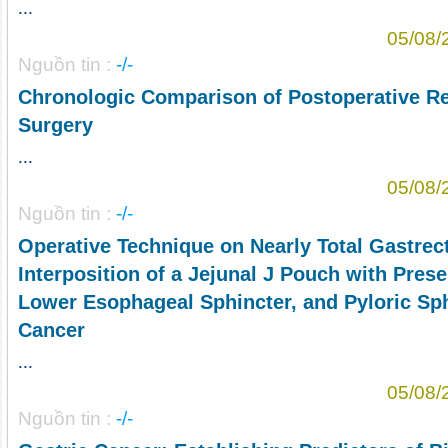
...
05/08/
Nguồn tin :
-/-
Chronologic Comparison of Postoperative Re
Surgery
...
05/08/
Nguồn tin :
-/-
Operative Technique on Nearly Total Gastre
Interposition of a Jejunal J Pouch with Prese
Lower Esophageal Sphincter, and Pyloric Sphi
Cancer
...
05/08/
Nguồn tin :
-/-