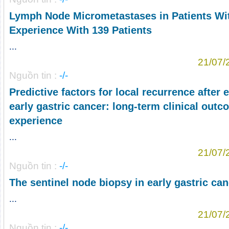
Lymph Node Micrometastases in Patients Wit
Experience With 139 Patients
...
21/07/
Nguồn tin :
-/-
Predictive factors for local recurrence after
early gastric cancer: long-term clinical outc
experience
...
21/07/
Nguồn tin :
-/-
The sentinel node biopsy in early gastric can
...
21/07/
Nguồn tin :
-/-