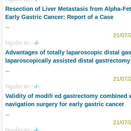
Resection of Liver Metastasis from Alpha-Fe
Early Gastric Cancer: Report of a Case
...
21/07/
Nguồn tin :
-/-
Advantages of totally laparoscopic distal ga
laparoscopically assisted distal gastrectomy 
...
21/07/
Nguồn tin :
-/-
Validity of modifi ed gastrectomy combined 
navigation surgery for early gastric cancer
...
21/07/
Nguồn tin :
-/-