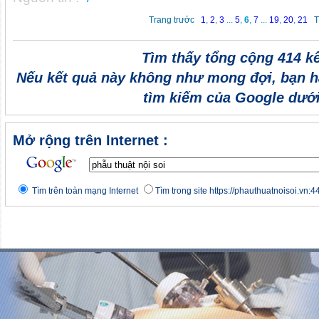
Trang trước
1
,
2
,
3
...
5
,
6
,
7
...
19
,
20
,
21
T
Tìm thấy tổng cộng 414 k
Nếu kết quả này không như mong đợi, bạn h
tìm kiếm của Google dưới
Mở rộng trên Internet :
Tìm trên toàn mạng Internet
Tìm trong site https://phauthuatnoisoi.vn:4