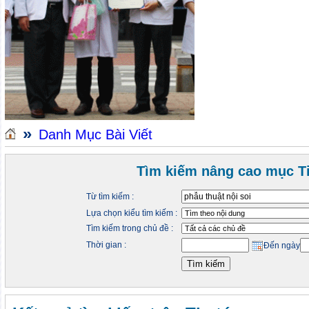
»
Danh Mục Bài Viết
Tìm kiếm nâng cao mục Ti
Từ tìm kiếm :
Lựa chọn kiểu tìm kiếm :
Tìm kiếm trong chủ đề :
Thời gian :
Đến ngày