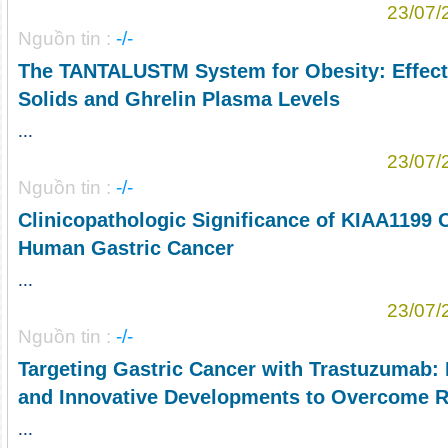
23/07/
Nguồn tin :
-/-
The TANTALUSTM System for Obesity: Effect
Solids and Ghrelin Plasma Levels
...
23/07/
Nguồn tin :
-/-
Clinicopathologic Significance of KIAA1199 
Human Gastric Cancer
...
23/07/
Nguồn tin :
-/-
Targeting Gastric Cancer with Trastuzumab: 
and Innovative Developments to Overcome R
...