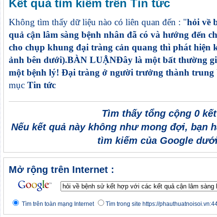
Kết quả tìm kiếm trên Tin tức
Không tìm thấy dữ liệu nào có liên quan đến : "
hỏi về 
quả cận lâm sàng bệnh nhân đã có và hướng đến c
cho chụp khung đại tràng cản quang thì phát hiện k
ảnh bên dưới).BÀN LUẬNĐây là một bất thường giả
một bệnh lý! Đại tràng ở người trưởng thành trung
mục
Tin tức
Tìm thấy tổng cộng 0 kế
Nếu kết quả này không như mong đợi, bạn h
tìm kiếm của Google dưới
Mở rộng trên Internet :
Tìm trên toàn mạng Internet
Tìm trong site https://phauthuatnoisoi.vn:4