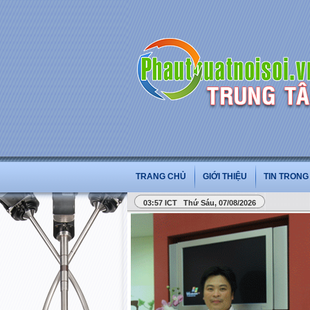
TRANG CHỦ
GIỚI THIỆU
TIN TRON
03:57 ICT Thứ Sáu, 07/08/2026