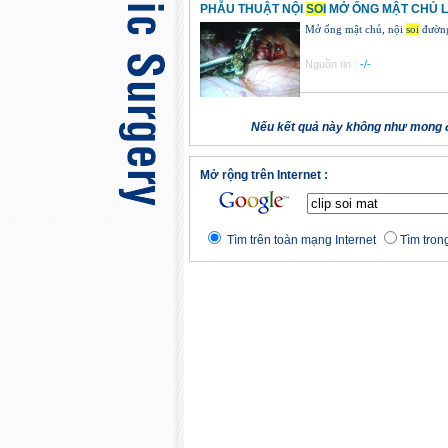
PHẪU THUẬT NỘI
SOI
MỞ ỐNG MẬT CHỦ L
Mở ống mật chủ, nội
soi
đường
Nguồn tin :
-/-
Nếu kết quả này không như mong đ
Mở rộng trên Internet :
Tìm trên toàn mạng Internet
Tìm trong