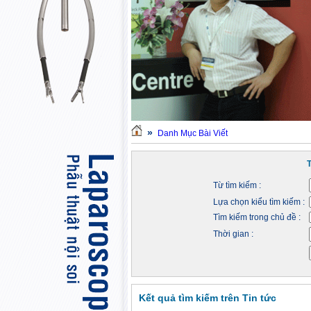
»
Danh Mục Bài Viết
Từ tìm kiếm :
Lựa chọn kiểu tìm kiếm :
Tìm kiếm trong chủ đề :
Thời gian :
Kết quả tìm kiếm trên Tin tức