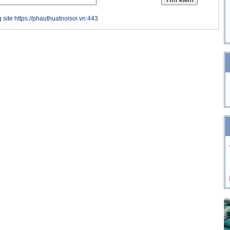
 site https://phauthuatnoisoi.vn:443