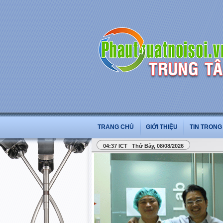
TRANG CHỦ
GIỚI THIỆU
TIN TRON
04:37 ICT Thứ Bảy, 08/08/2026