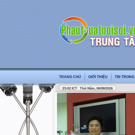
TRANG CHỦ
GIỚI THIỆU
TIN TRON
23:02 ICT Thứ Năm, 06/08/2026