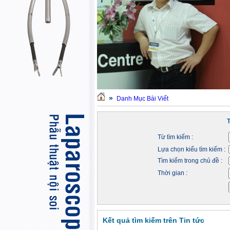
»
Danh Mục Bài Viết
Từ tìm kiếm :
Lựa chọn kiểu tìm kiếm :
Tìm kiếm trong chủ đề :
Thời gian :
Kết quả tìm kiếm trên Tin tức