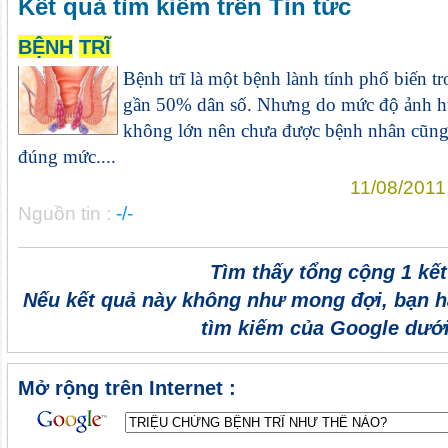
Kết quả tìm kiếm trên Tin tức
BỆNH
TRĨ
Bệnh trĩ là một bệnh lành tính phổ biến t
gần 50% dân số. Nhưng do mức độ ảnh hư
không lớn nên chưa được bệnh nhân cũng
đúng mức....
11/08/2011
Nguồn tin :
-/-
Tìm thấy tổng cộng 1 kế
Nếu kết quả này không như mong đợi, bạn h
tìm kiếm của Google dưới
Mở rộng trên Internet :