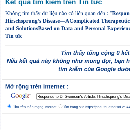
Kết quả tìm kiếm trên Tin tức
Không tìm thấy dữ liệu nào có liên quan đến : "
Respons
Hirschsprung’s Disease—AComplicated Therapeuti
and SolutionsBased on Data and Personal Experienc
Tin tức
Tìm thấy tổng cộng 0 kế
Nếu kết quả này không như mong đợi, bạn h
tìm kiếm của Google dưới
Mở rộng trên Internet :
Tìm trên toàn mạng Internet
Tìm trong site https://phauthuatnoisoi.vn:4