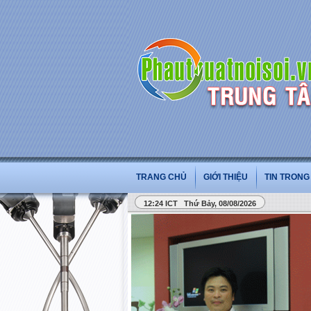
TRANG CHỦ
GIỚI THIỆU
TIN TRON
12:24 ICT Thứ Bảy, 08/08/2026