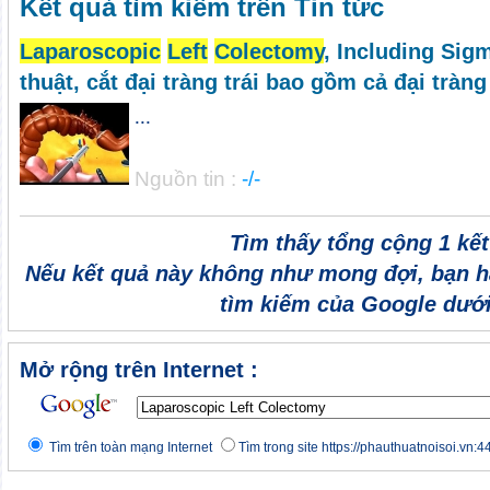
Kết quả tìm kiếm trên Tin tức
Laparoscopic
Left
Colectomy
, Including Sig
thuật, cắt đại tràng trái bao gồm cả đại tràn
...
Nguồn tin :
-/-
Tìm thấy tổng cộng 1 kế
Nếu kết quả này không như mong đợi, bạn h
tìm kiếm của Google dưới
Mở rộng trên Internet :
Tìm trên toàn mạng Internet
Tìm trong site https://phauthuatnoisoi.vn:4