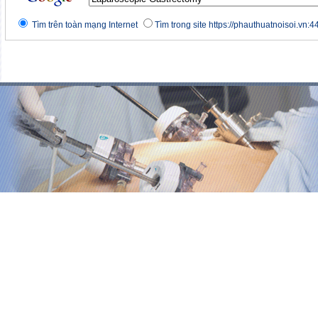
Tìm trên toàn mạng Internet
Tìm trong site https://phauthuatnoisoi.vn:4