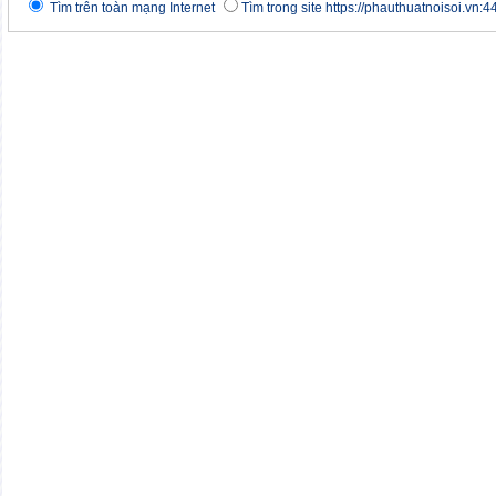
Tìm trên toàn mạng Internet
Tìm trong site https://phauthuatnoisoi.vn:4