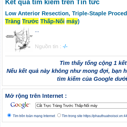
Kết quả tìm kiếm trên Tin tức
Low Anterior Resection, Triple-Staple Proce
Tràng
Trước
Thấp-Nối
máy
)
...
Nguồn tin :
-/-
Tìm thấy tổng cộng 1 kế
Nếu kết quả này không như mong đợi, bạn h
tìm kiếm của Google dưới
Mở rộng trên Internet :
Tìm trên toàn mạng Internet
Tìm trong site https://phauthuatnoisoi.vn:4