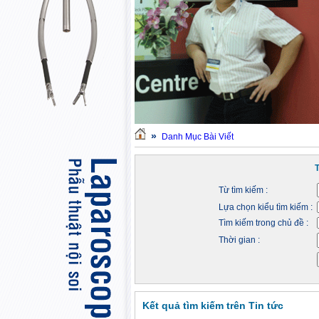
»
Danh Mục Bài Viết
Từ tìm kiếm :
Lựa chọn kiểu tìm kiếm :
Tìm kiếm trong chủ đề :
Thời gian :
Kết quả tìm kiếm trên Tin tức