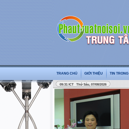
TRANG CHỦ
GIỚI THIỆU
TIN TRON
09:31 ICT Thứ Sáu, 07/08/2026