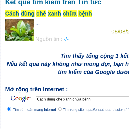
Kết quả tìm kiếm trên Tin tức
Cách
dùng
chè
xanh
chữa
bệnh
...
05/08/
Nguồn tin :
-/-
Tìm thấy tổng cộng 1 kế
Nếu kết quả này không như mong đợi, bạn h
tìm kiếm của Google dưới
Mở rộng trên Internet :
Tìm trên toàn mạng Internet
Tìm trong site https://phauthuatnoisoi.vn:4