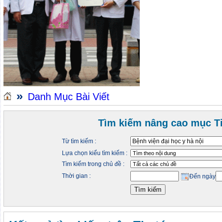
»
Danh Mục Bài Viết
Tìm kiếm nâng cao mục Ti
Từ tìm kiếm :
Lựa chọn kiểu tìm kiếm :
Tìm kiếm trong chủ đề :
Thời gian :
Đến ngày