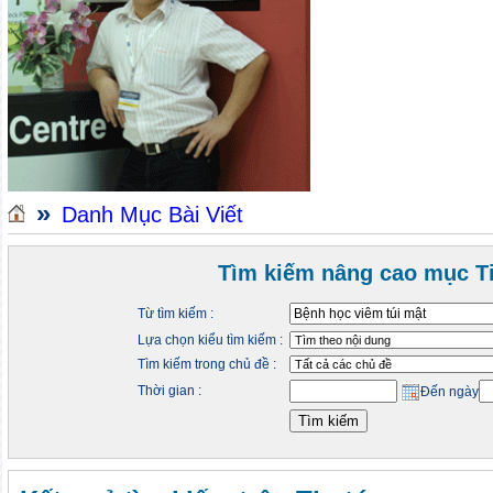
»
Danh Mục Bài Viết
Tìm kiếm nâng cao mục Ti
Từ tìm kiếm :
Lựa chọn kiểu tìm kiếm :
Tìm kiếm trong chủ đề :
Thời gian :
Đến ngày