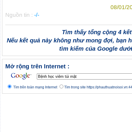
08/01/2
Nguồn tin :
-/-
Tìm thấy tổng cộng 4 kế
Nếu kết quả này không như mong đợi, bạn h
tìm kiếm của Google dưới
Mở rộng trên Internet :
Tìm trên toàn mạng Internet
Tìm trong site https://phauthuatnoisoi.vn:4