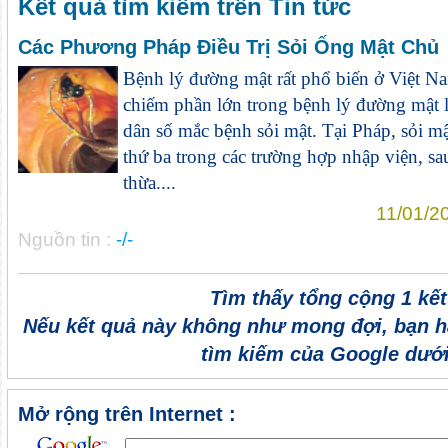
Kết quả tìm kiếm trên Tin tức
Các Phương Pháp Điều Trị Sỏi Ống Mật Chủ
Bệnh lý đường mật rất phổ biến ở Việt Na
chiếm phần lớn trong bệnh lý đường mật 
dân số mắc bệnh sỏi mật. Tại Pháp, sỏi m
thứ ba trong các trường hợp nhập viện, sa
thừa....
11/01/2
Nguồn tin :
-/-
Tìm thấy tổng cộng 1 kế
Nếu kết quả này không như mong đợi, bạn h
tìm kiếm của Google dưới
Mở rộng trên Internet :